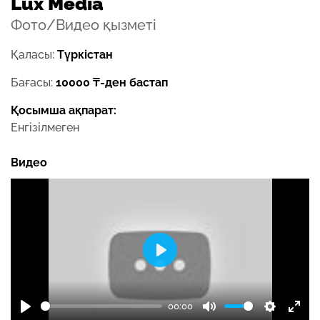
Lux Media
Фото/Видео қызметі
Қаласы:
Түркістан
Бағасы:
10000 ₸-ден бастап
Қосымша ақпарат:
Енгізілмеген
Видео
Play
00:00